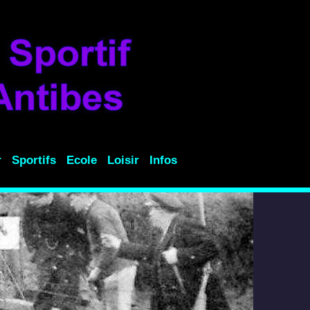
r
Sportifs
Ecole
Loisir
Infos