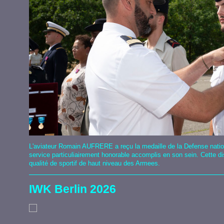
L'aviateur Romain AUFRERE a reçu la medaille de la Defense nati
service particuliairement honorable accomplis en son sein. Cette d
qualité de sportif de haut niveau des Armees.
IWK Berlin 2026