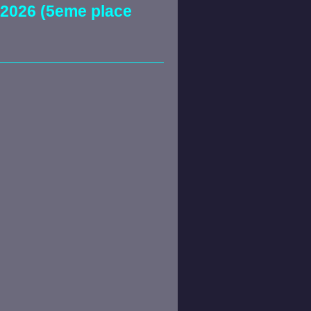
 2026 (5eme place