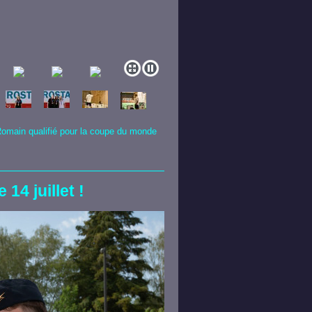
Romain qualifié pour la coupe du monde
4 juillet !