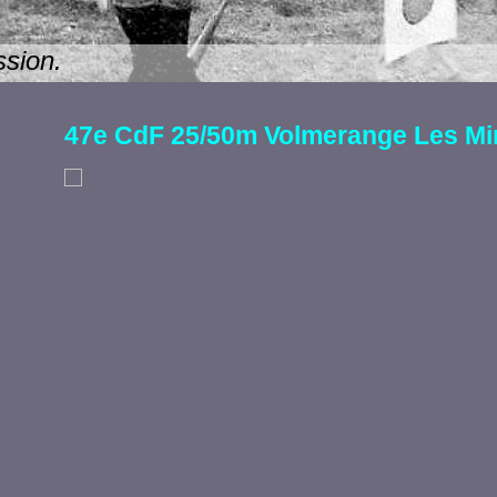
ssion.
47e CdF 25/50m Volmerange Les Mi