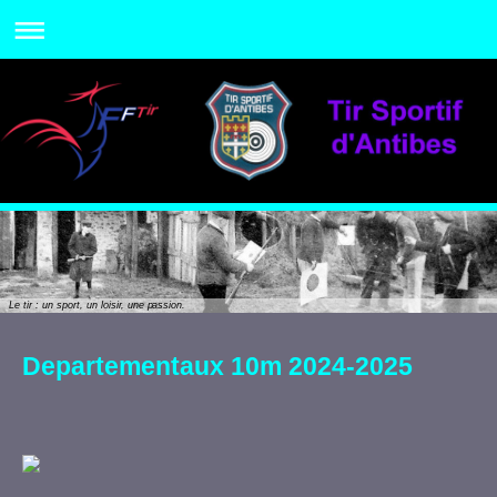
Le tir : un sport, un loisir, une passion.
Departementaux 10m 2024-2025