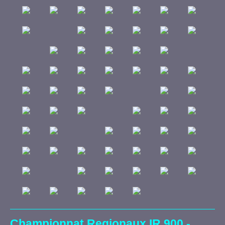
Championnat Regionaux IR 900 -