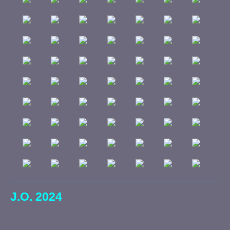
J.O. 2024