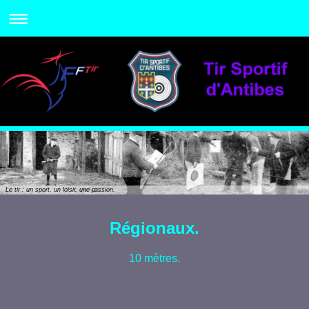
Le tir : un sport, un loisir, une passion.
Régionaux.
10 mètres.