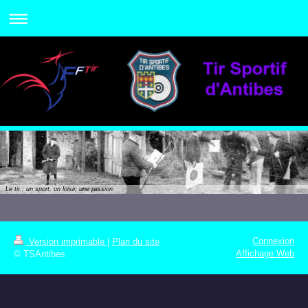
Le tir : un sport, un loisir, une passion.
Connexion
Version imprimable
|
Plan du site
Affichage Web
© TSAntibes